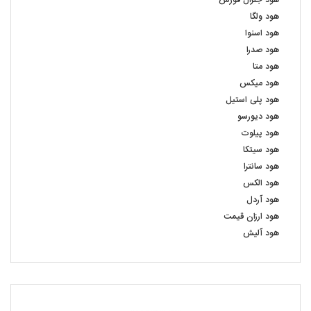
هود جنرال فورس
هود ولگا
هود اسنوا
هود صدرا
هود متا
هود میکس
هود پلی استیل
هود دیورسو
هود پیلوت
هود سیتکا
هود سانترا
هود الکس
هود آردل
هود ارزان قیمت
هود آلیش