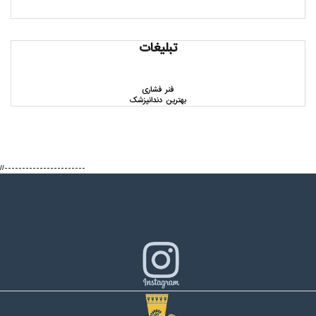
تبلیغات
فنر فشاری
بهترین دندانپزشک
//-----------------------