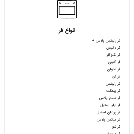
انواع فر
فر رابیتس پلاس +
فر داتیس
فر تکنوگاز
فر آلتون
فر اخوان
فر کن
فر رابیتس
فر بیمکث
فر مستر پلاس
فر ایلیا استیل
فر پرنیان استیل
فر میکس پلاس
فر لتو