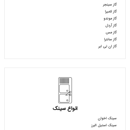
گاز سینجر
گاز لامیرا
گاز موندو
گاز آردل
گاز مس
گاز سانترا
گاز ان تی ایر
انواع سینک
سینک اخوان
سینک استیل البرز