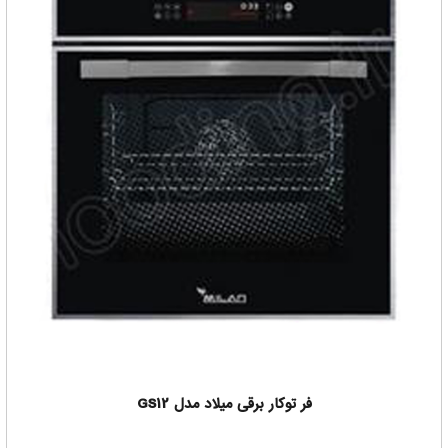
فر توکار برقی میلاد مدل GS12