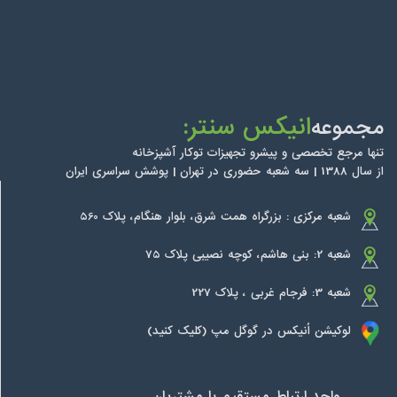
انیکس سنتر:
مجموعه
تنها مرجع تخصصی و پیشرو تجهیزات توکار آشپزخانه
از سال 1388 | سه شعبه حضوری در تهران | پوشش سراسری ایران
شعبه مرکزی : بزرگراه همت شرق، بلوار هنگام، پلاک 560
شعبه 2: بنی هاشم، کوچه نصیبی پلاک 75
شعبه 3: فرجام غربی ، پلاک 227
لوکیشن اُنیکس در گوگل مپ (کلیک کنید)
واحد ارتباط مستقیم با مشتریان