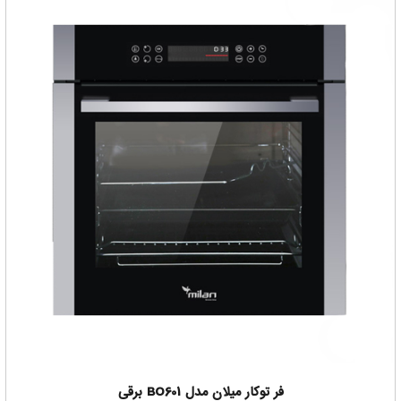
باید بر اساس نیاز و هدفی که خریدار دارد به ایشان گفته شود این
محصول خوب هستش یا خیر
کارشناسان فروشگاه انیکس سنتر همواره آماده راهنمایی شما هستند
که بتوانید بهترین خرید را داشته باشید
برای اطمینان از این که فر میلان خوبه حتما با ما در تماس باشید
فر توکار میلان مدل BO601 برقی