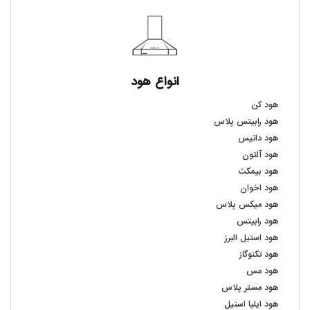
انواع هود
هود کن
هود رابیتس پلاس
هود داتیس
هود آلتون
هود بیمکث
هود اخوان
هود میکس پلاس
هود رابیتس
هود استیل البرز
هود تکنوگاز
هود مس
هود مستر پلاس
هود ایلیا استیل