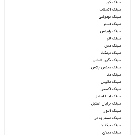
سینک کن
سینک اکسلنت
سینک بومونتی
سینک فستر
سینک رابیتس
سینک لتو
سینک مس
سینک بیمکث
سینک نگین الماس
سینک میکس پلاس
سینک متا
سینک داتیس
سینک اکسس
سینک ایلیا استیل
سینک پرنیان استیل
سینک آلتون
سینک مستر پلاس
سینک نیککالا
سینک میلان