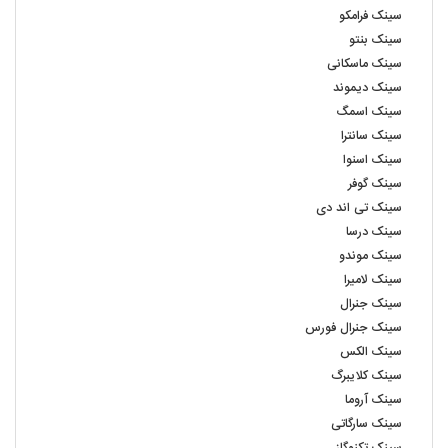
سینک فرامکو
سینک بنتو
سینک ماسکانی
سینک دیموند
سینک اسمگ
سینک سانترا
سینک اسنوا
سینک گوفر
سینک تی اند دی
سینک درسا
سینک موندو
سینک لامیرا
سینک جنرال
سینک جنرال فورس
سینک الکس
سینک کلایبرگ
سینک آروما
سینک سارگاتی