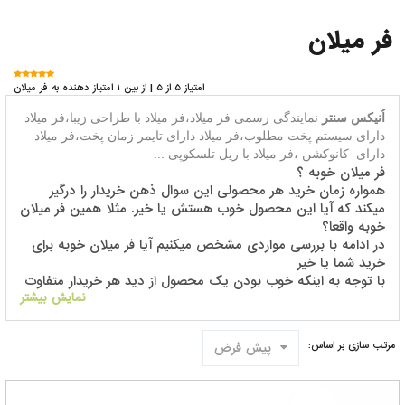
فر میلان
امتیاز 5 از 5 | از بین 1 امتیاز دهنده به فر میلان
اُنیکس سنتر
نمایندگی رسمی فر میلاد،فر میلاد با
طراحی زیبا،فر میلاد
دارای سیستم پخت مطلوب،فر میلاد دارای تایمر زمان پخت،فر میلاد
دارای
کانوکشن ،فر میلاد با ریل تلسکوپی ...
فر میلان خوبه ؟
همواره زمان خرید هر محصولی این سوال ذهن خریدار را درگیر
میکند که آیا این محصول خوب هستش یا خیر. مثلا همین فر میلان
خوبه واقعا؟
در ادامه با بررسی مواردی مشخص میکنیم آیا فر میلان خوبه برای
خرید شما یا خیر
با توجه به اینکه خوب بودن یک محصول از دید هر خریدار متفاوت
است ، مثلا برای برخی قیمت فر میلان ملاک خوب بودن فر میلان
نمایش بیشتر
هستش
برای برخی دیگر میزان کیفیت فر میلان ملاک خوب بودن فر میلان
پیش فرض
مرتب سازی بر اساس:
هستش
پس جواب اینکه فر میلان خوب هستش یا نه را نمیشه به همه
یکسان پاسخ داد