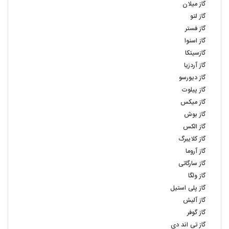
گاز میلان
گاز لتو
گاز فستر
گاز اسنوا
گازسیتکا
گاز آردزیا
گاز دیورسو
گاز پیلوت
گاز میکس
گاز بوش
گاز الکس
گاز کلایبرگ
گاز آروما
گاز سارگاتی
گاز ولگا
گاز پلی استیل
گاز آلیش
گاز گوفر
گاز تی اند دی