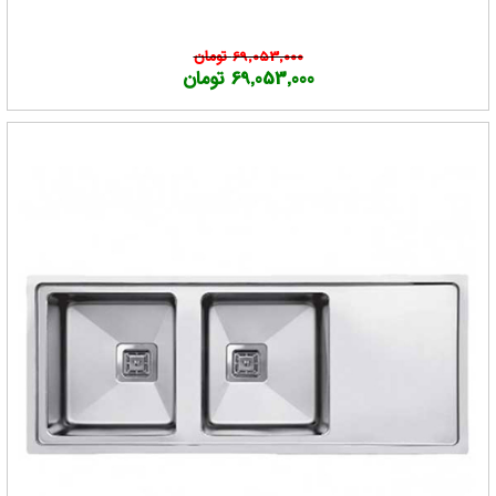
خرید شما یا خیر
با توجه به اینکه خوب بودن یک محصول از دید هر خریدار متفاوت
است ، مثلا برای برخی قیمت سینک لتو ملاک خوب بودن سینک
69,053,000 تومان
69,053,000 تومان
لتو هستش
برای برخی دیگر میزان کیفیت سینک لتو ملاک خوب بودن سینک
لتو هستش
پس جواب اینکه سینک لتو خوب هستش یا نه را نمیشه به همه
یکسان پاسخ داد
باید بر اساس نیاز و هدفی که خریدار دارد به ایشان گفته شود این
محصول خوب هستش یا خیر
کارشناسان فروشگاه انیکس سنتر همواره آماده راهنمایی شما هستند
که بتوانید بهترین خرید را داشته باشید
برای اطمینان از این که سینک لتو خوبه حتما با ما در تماس باشید