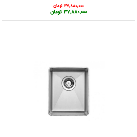
37,880,000 تومان
37,880,000 تومان