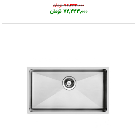
72,233,000 تومان
72,233,000 تومان