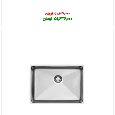
51,636,000 تومان
51,636,000 تومان