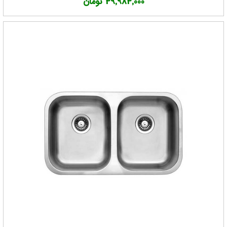
49,984,000 تومان