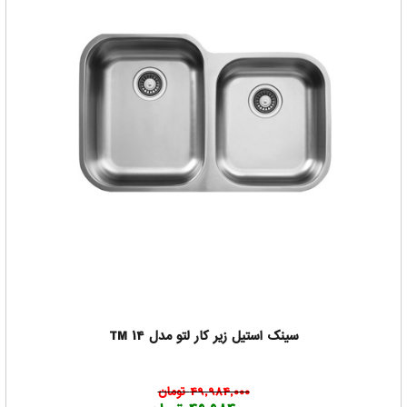
سینک استیل زیر کار لتو مدل TM 14
49,984,000 تومان