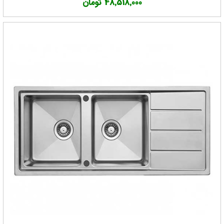
48,518,000 تومان