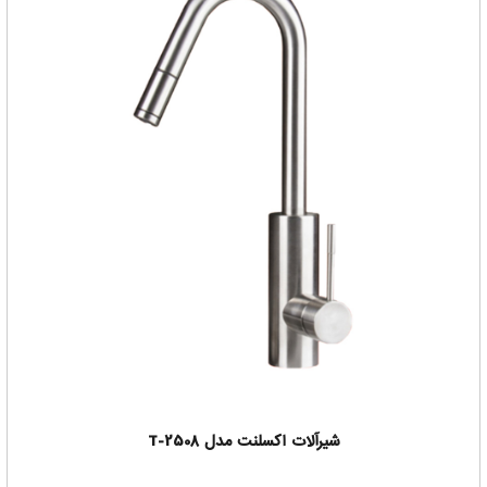
شیرآلات اکسلنت مدل T-2508