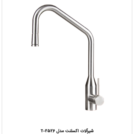
که بتوانید بهترین خرید را داشته باشید
برای اطمینان از این که شیرآلات اکسلنت خوبه حتما با ما در تماس
باشید
شیرآلات اکسلنت مدل T-2526