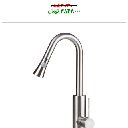
3,742,000 تومان
3,742,000 تومان