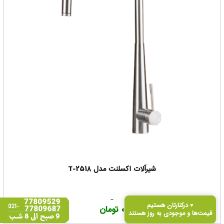
شیرآلات اکسلنت مدل T-2518
درکنارتان هستیم ♥
0 تومان
قیمت‌ها و موجودی به‌ روز هستند