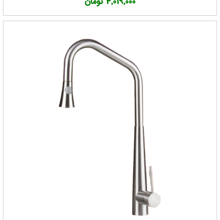
4,019,000 تومان