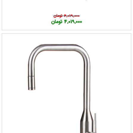
4,019,000 تومان
4,019,000 تومان