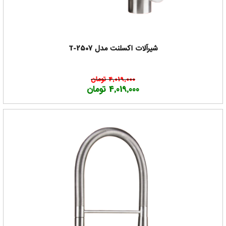
شیرآلات اکسلنت مدل T-2507
4,019,000 تومان
4,019,000 تومان