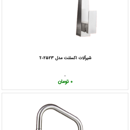
شیرآلات اکسلنت مدل T-2523
0 تومان