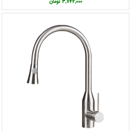
3,742,000 تومان