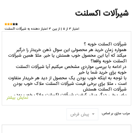
شیرآلات اکسلنت
امتیاز 3 از 5 | از بین 3 امتیاز دهنده به شیرآلات اکسلنت
شیرآلات اکسلنت خوبه ؟
همواره زمان خرید هر محصولی این سوال ذهن خریدار را درگیر
میکند که آیا این محصول خوب هستش یا خیر. مثلا همین شیرآلات
اکسلنت خوبه واقعا؟
در ادامه با بررسی مواردی مشخص میکنیم آیا شیرآلات اکسلنت
خوبه برای خرید شما یا خیر
با توجه به اینکه خوب بودن یک محصول از دید هر خریدار متفاوت
است ، مثلا برای برخی قیمت شیرآلات اکسلنت ملاک خوب بودن
شیرآلات اکسلنت هستش
برای برخی دیگر میزان کیفیت شیرآلات اکسلنت ملاک خوب بودن
نمایش بیشتر
شیرآلات اکسلنت هستش
پس جواب اینکه شیرآلات اکسلنت خوب هستش یا نه را نمیشه به
همه یکسان پاسخ داد
پیش فرض
مرتب سازی بر اساس:
باید بر اساس نیاز و هدفی که خریدار دارد به ایشان گفته شود این
محصول خوب هستش یا خیر
کارشناسان فروشگاه انیکس سنتر همواره آماده راهنمایی شما هستند