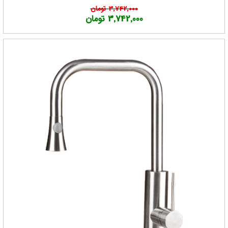
3,742,000 تومان
3,742,000 تومان