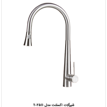
شیرآلات اکسلنت مدل T-2511